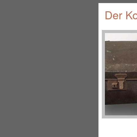
Der Ko